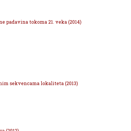
ne padavina tokoma 21. veka (2014)
nim sekvencama lokaliteta (2013)
a (2012)