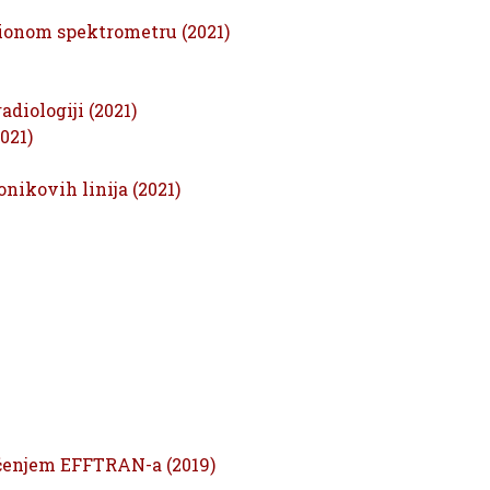
cionom spektrometru (2021)
diologiji (2021)
021)
nikovih linija (2021)
ćenjem EFFTRAN-a (2019)