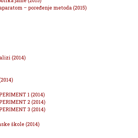
blika jame (2015)
 aparatom – poređenje metoda (2015)
lizi (2014)
(2014)
SPERIMENT 1 (2014)
SPERIMENT 2 (2014)
SPERIMENT 3 (2014)
ske škole (2014)