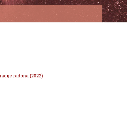
cije radona (2022)