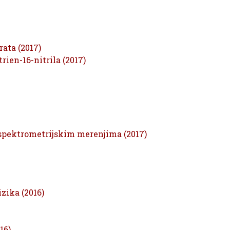
rata (2017)
rien-16-nitrila (2017)
spektrometrijskim merenjima (2017)
izika (2016)
16)