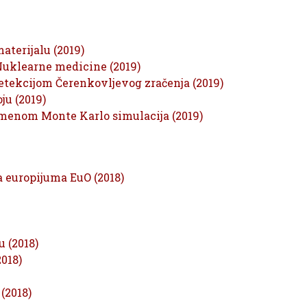
aterijalu (2019)
Nuklearne medicine (2019)
detekcijom Čerenkovljevog zračenja (2019)
ju (2019)
imenom Monte Karlo simulacija (2019)
 europijuma EuO (2018)
 (2018)
018)
(2018)