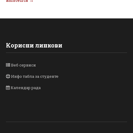
Корисни линкови
Веб сервиси
Инфо табла за студенте
Календар рада