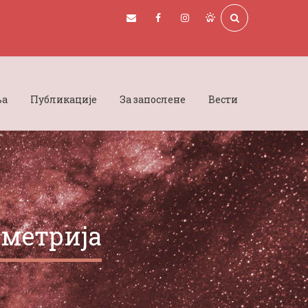
ња
Публикације
За запослене
Вести
ометрија