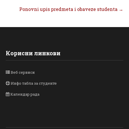
Ponovni upis predmeta i obaveze studenta
→
Корисни линкови
Веб сервиси
Инфо табла за студенте
Календар рада