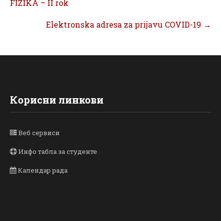
FIZIKA – II rok
Elektronska adresa za prijavu COVID-19
→
Корисни линкови
Веб сервиси
Инфо табла за студенте
Календар рада